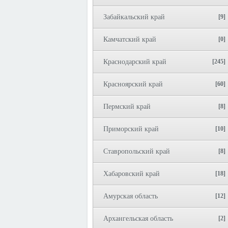
Забайкальский край
[9]
Камчатский край
[0]
Краснодарский край
[245]
Красноярский край
[60]
Пермский край
[8]
Приморский край
[10]
Ставропольский край
[8]
Хабаровский край
[18]
Амурская область
[12]
Архангельская область
[2]