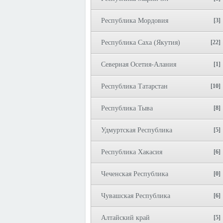
Республика Мордовия
[3]
Республика Саха (Якутия)
[22]
Северная Осетия-Алания
[1]
Республика Татарстан
[10]
Республика Тыва
[8]
Удмуртская Республика
[5]
Республика Хакасия
[6]
Чеченская Республика
[0]
Чувашская Республика
[6]
Алтайский край
[5]