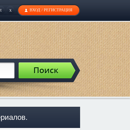
t
x
ВХОД
/
РЕГИСТРАЦИЯ
ериалов.