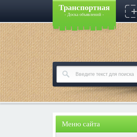
Транспортная
- Доска объявлений -
Меню сайта