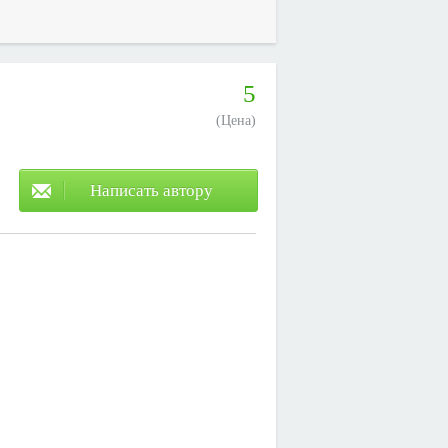
5
(Цена)
Написать автору