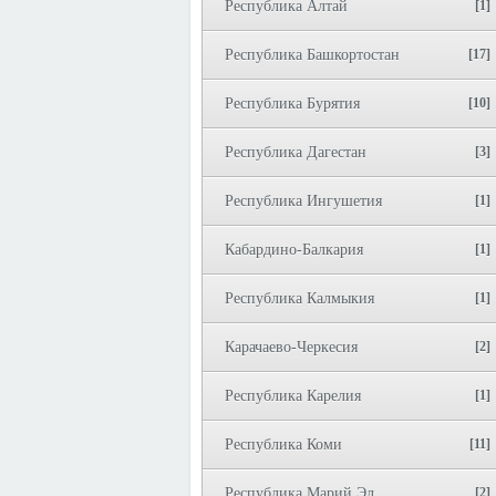
Республика Алтай
[1]
Республика Башкортостан
[17]
Республика Бурятия
[10]
Республика Дагестан
[3]
Республика Ингушетия
[1]
Кабардино-Балкария
[1]
Республика Калмыкия
[1]
Карачаево-Черкесия
[2]
Республика Карелия
[1]
Республика Коми
[11]
Республика Марий Эл
[2]