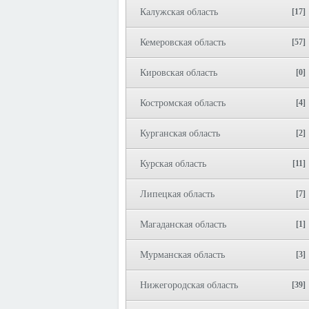
Калужская область
[17]
Кемеровская область
[57]
Кировская область
[0]
Костромская область
[4]
Курганская область
[2]
Курская область
[11]
Липецкая область
[7]
Магаданская область
[1]
Мурманская область
[3]
Нижегородская область
[39]