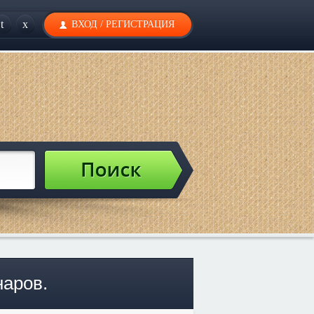
t
x
ВХОД
/
РЕГИСТРАЦИЯ
наров.