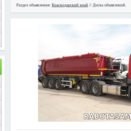
Раздел объявления:
Краснодарский край
// Доска объявлений.