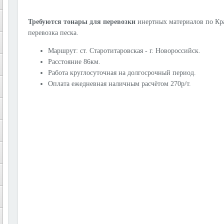
Требуются тонары для перевозки
инертных материалов по Кр
перевозка песка.
Маршрут: ст. Старотитаровская - г. Новороссийск.
Расстояние 86км.
Работа круглосуточная на долгосрочный период.
Оплата ежедневная наличным расчётом 270р/т.