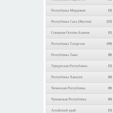
Республика Мордовия
[3]
Республика Саха (Якутия)
[22]
Северная Осетия-Алания
[1]
Республика Татарстан
[10]
Республика Тыва
[8]
Удмуртская Республика
[5]
Республика Хакасия
[6]
Чеченская Республика
[0]
Чувашская Республика
[6]
Алтайский край
[5]