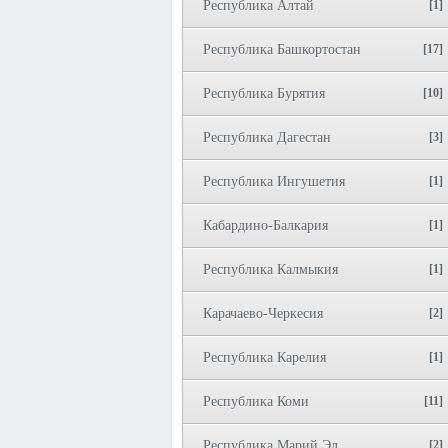
Республика Алтай
[1]
Республика Башкортостан
[17]
Республика Бурятия
[10]
Республика Дагестан
[3]
Республика Ингушетия
[1]
Кабардино-Балкария
[1]
Республика Калмыкия
[1]
Карачаево-Черкесия
[2]
Республика Карелия
[1]
Республика Коми
[11]
Республика Марий Эл
[2]