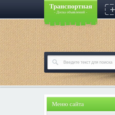
Транспортная
- Доска объявлений -
Меню сайта