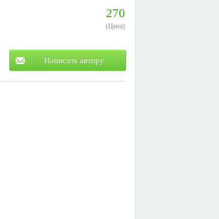
270
(Цена)
Написать автору