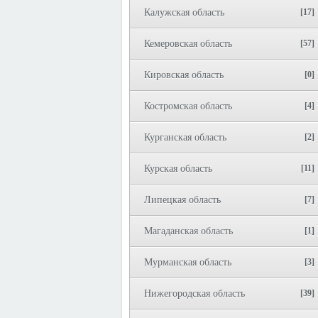
Калужская область
[17]
Кемеровская область
[57]
Кировская область
[0]
Костромская область
[4]
Курганская область
[2]
Курская область
[11]
Липецкая область
[7]
Магаданская область
[1]
Мурманская область
[3]
Нижегородская область
[39]