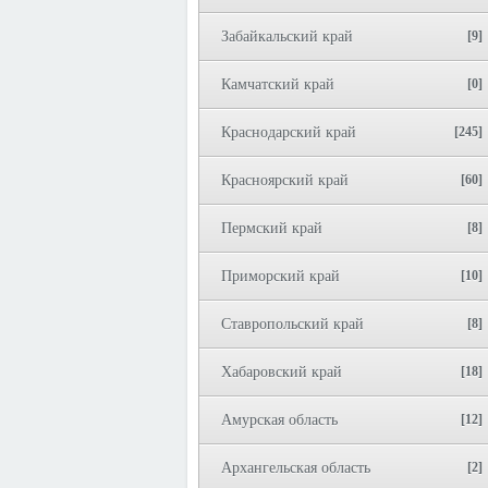
Забайкальский край
[9]
Камчатский край
[0]
Краснодарский край
[245]
Красноярский край
[60]
Пермский край
[8]
Приморский край
[10]
Ставропольский край
[8]
Хабаровский край
[18]
Амурская область
[12]
Архангельская область
[2]