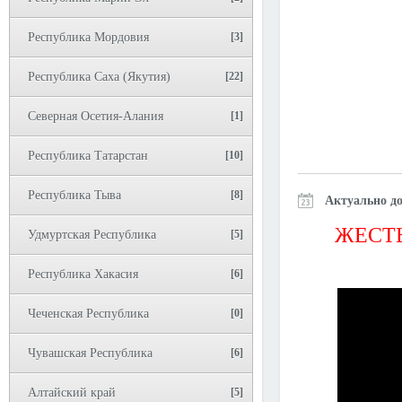
Республика Мордовия
[3]
Республика Саха (Якутия)
[22]
Северная Осетия-Алания
[1]
Республика Татарстан
[10]
Республика Тыва
[8]
Актуально до
ЖЕСТЬ
Удмуртская Республика
[5]
Республика Хакасия
[6]
Чеченская Республика
[0]
Чувашская Республика
[6]
Алтайский край
[5]