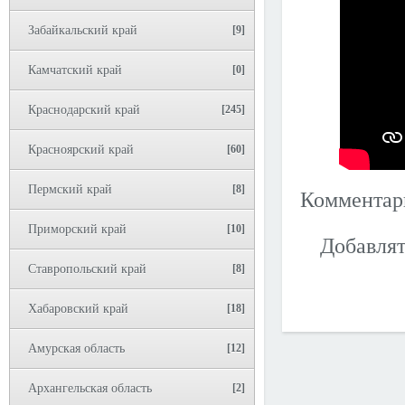
Забайкальский край
[9]
Камчатский край
[0]
Краснодарский край
[245]
Красноярский край
[60]
Пермский край
[8]
Коммента
Приморский край
[10]
Добавлят
Ставропольский край
[8]
Хабаровский край
[18]
Амурская область
[12]
Архангельская область
[2]