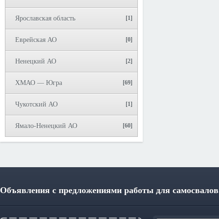
Ярославская область
[1]
Еврейская АО
[0]
Ненецкий АО
[2]
ХМАО — Югра
[69]
Чукотский АО
[1]
Ямало-Ненецкий АО
[60]
Объявления с предложениями работы для самосвалов