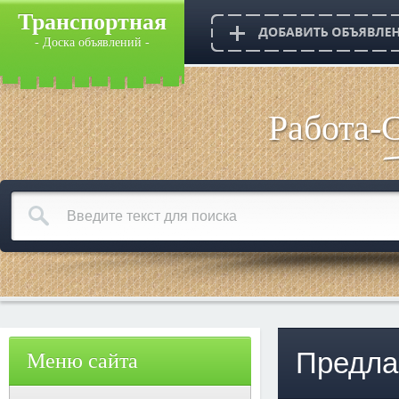
Транспортная
- Доска объявлений -
Работа-
Предла
Меню сайта