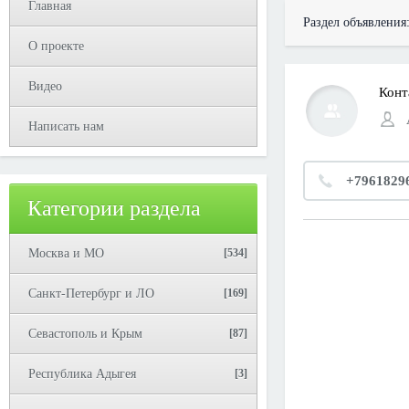
Главная
Раздел объявления
О проекте
Видео
Конт
Написать нам
+7961829
Категории раздела
Москва и МО
[534]
Санкт-Петербург и ЛО
[169]
Севастополь и Крым
[87]
Республика Адыгея
[3]