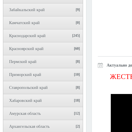
Забайкальский край
[9]
Камчатский край
[0]
Краснодарский край
[245]
Красноярский край
[60]
Пермский край
[8]
Актуально до
Приморский край
[10]
ЖЕСТЬ
Ставропольский край
[8]
Хабаровский край
[18]
Амурская область
[12]
Архангельская область
[2]