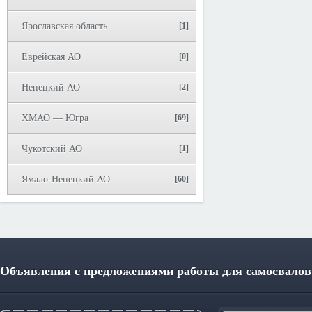
Ярославская область
[1]
Еврейская АО
[0]
Ненецкий АО
[2]
ХМАО — Югра
[69]
Чукотский АО
[1]
Ямало-Ненецкий АО
[60]
Объявления с предложениями работы для самосвалов