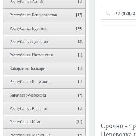
Республика Алтай
[1]
+7 (928) 
Республика Башкортостан
[17]
Республика Бурятия
[10]
Республика Дагестан
[3]
Республика Ингушетия
[1]
Кабардино-Балкария
[1]
Республика Калмыкия
[1]
Карачаево-Черкесия
[2]
Республика Карелия
[1]
Республика Коми
[11]
Срочно - т
Перевозка 
Республика Марий Эл
[2]