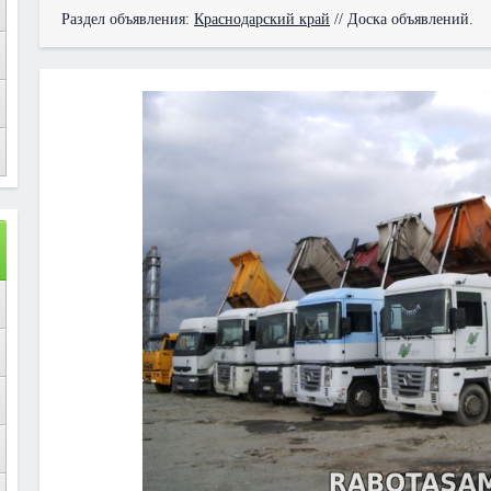
Раздел объявления:
Краснодарский край
// Доска объявлений.