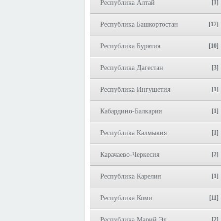
Республика Алтай
[1]
Республика Башкортостан
[17]
Республика Бурятия
[10]
Республика Дагестан
[3]
Республика Ингушетия
[1]
Кабардино-Балкария
[1]
Республика Калмыкия
[1]
Карачаево-Черкесия
[2]
Республика Карелия
[1]
Республика Коми
[11]
Республика Марий Эл
[2]