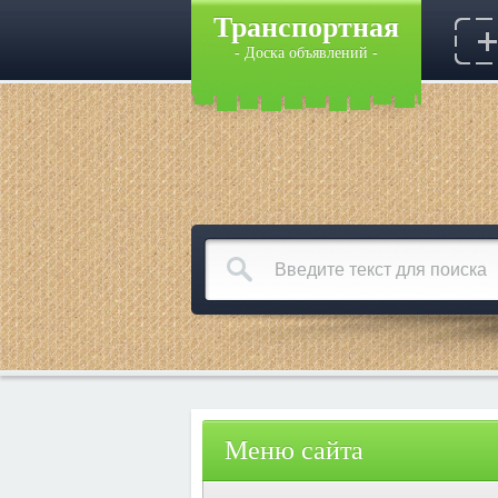
Транспортная
- Доска объявлений -
Меню сайта