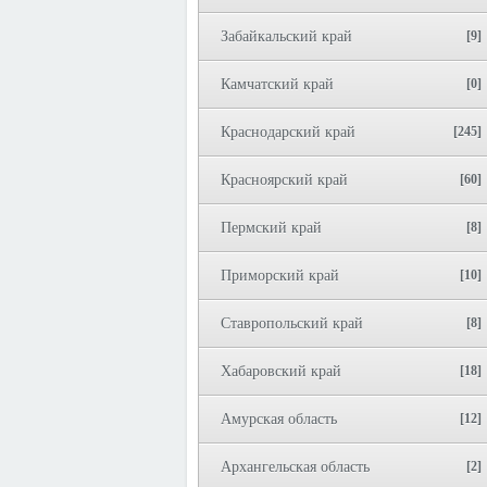
Забайкальский край
[9]
Камчатский край
[0]
Краснодарский край
[245]
Красноярский край
[60]
Пермский край
[8]
Приморский край
[10]
Ставропольский край
[8]
Хабаровский край
[18]
Амурская область
[12]
Архангельская область
[2]