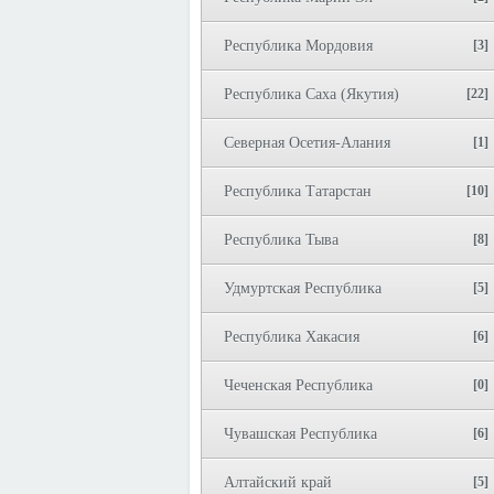
Республика Мордовия
[3]
Республика Саха (Якутия)
[22]
Северная Осетия-Алания
[1]
Республика Татарстан
[10]
Республика Тыва
[8]
Удмуртская Республика
[5]
Республика Хакасия
[6]
Чеченская Республика
[0]
Чувашская Республика
[6]
Алтайский край
[5]