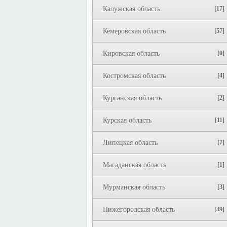
Калужская область
[17]
Кемеровская область
[57]
Кировская область
[0]
Костромская область
[4]
Курганская область
[2]
Курская область
[11]
Липецкая область
[7]
Магаданская область
[1]
Мурманская область
[3]
Нижегородская область
[39]