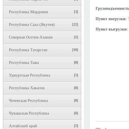
Грузоподъемность
Республика Мордовия
[3]
Пункт погрузки:
Республика Саха (Якутия)
[22]
Пункт выгрузки:
Северная Осетия-Алания
[1]
Республика Татарстан
[10]
Республика Тыва
[8]
Удмуртская Республика
[5]
Республика Хакасия
[6]
Чеченская Республика
[0]
Чувашская Республика
[6]
Алтайский край
[5]