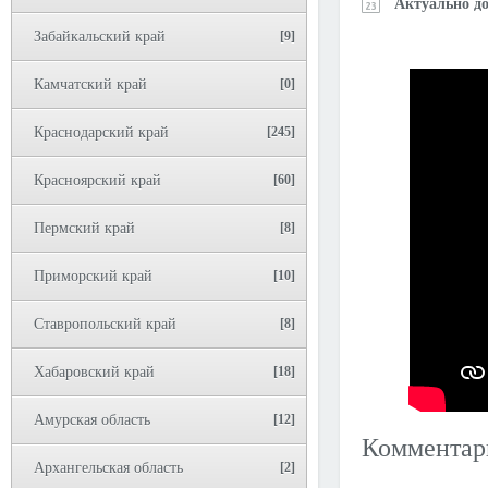
Актуально до
Забайкальский край
[9]
Камчатский край
[0]
Краснодарский край
[245]
Красноярский край
[60]
Пермский край
[8]
Приморский край
[10]
Ставропольский край
[8]
Хабаровский край
[18]
Амурская область
[12]
Коммента
Архангельская область
[2]