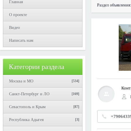
Главная
Раздел объявления
О проекте
Видео
Написать нам
Категории раздела
Москва и МО
[534]
Конт
Санкт-Петербург и ЛО
[169]
Севастополь и Крым
[87]
+7906433
Республика Адыгея
[3]