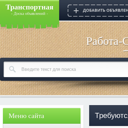
Транспортная
- Доска объявлений -
Работа-
Требуютс
Меню сайта