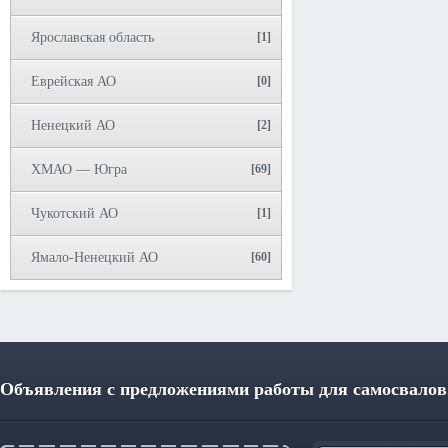
Ярославская область
[1]
Еврейская АО
[0]
Ненецкий АО
[2]
ХМАО — Югра
[69]
Чукотский АО
[1]
Ямало-Ненецкий АО
[60]
Объявления с предложениями работы для самосвалов