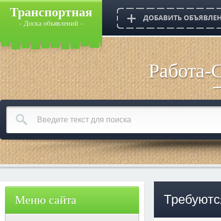
Транспортная
- Доска объявлений -
Работа-
Требуютс
Меню сайта