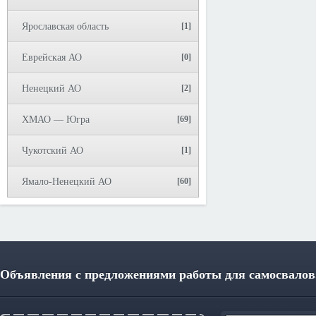
Ярославская область
[1]
Еврейская АО
[0]
Ненецкий АО
[2]
ХМАО — Югра
[69]
Чукотский АО
[1]
Ямало-Ненецкий АО
[60]
Объявления с предложениями работы для самосвалов