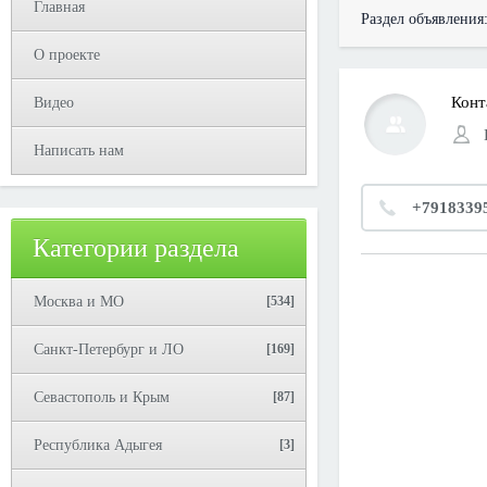
Главная
Раздел объявления
О проекте
Конт
Видео
Написать нам
+7918339
Категории раздела
Москва и МО
[534]
Санкт-Петербург и ЛО
[169]
Севастополь и Крым
[87]
Республика Адыгея
[3]