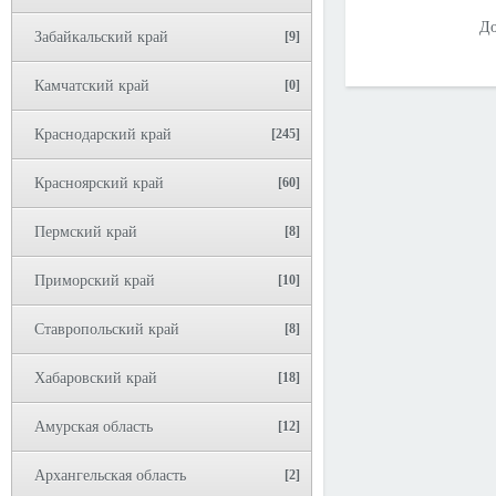
До
Забайкальский край
[9]
Камчатский край
[0]
Краснодарский край
[245]
Красноярский край
[60]
Пермский край
[8]
Приморский край
[10]
Ставропольский край
[8]
Хабаровский край
[18]
Амурская область
[12]
Архангельская область
[2]