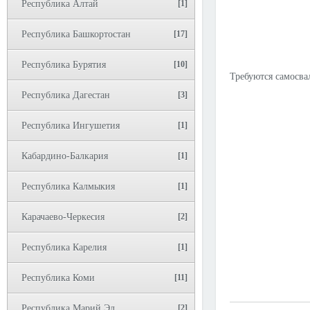
Республика Алтай
[1]
Республика Башкортостан
[17]
Республика Бурятия
[10]
Требуются самосва
Республика Дагестан
[3]
Республика Ингушетия
[1]
Кабардино-Балкария
[1]
Республика Калмыкия
[1]
Карачаево-Черкесия
[2]
Республика Карелия
[1]
Республика Коми
[11]
Республика Марий Эл
[2]