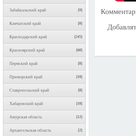
Коммента
Забайкальский край
[9]
Камчатский край
[0]
Добавлят
Краснодарский край
[245]
Красноярский край
[60]
Пермский край
[8]
Приморский край
[10]
Ставропольский край
[8]
Хабаровский край
[18]
Амурская область
[12]
Архангельская область
[2]