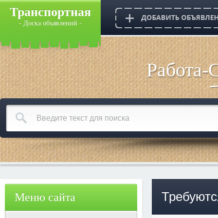
Транспортная
- Доска объявлений -
Работа-
Требуются
Меню сайта