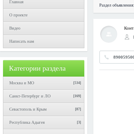
Главная
Раздел объявления
О проекте
Конт
Видео
Написать нам
89005950
Категории раздела
Москва и МО
[534]
Санкт-Петербург и ЛО
[169]
Севастополь и Крым
[87]
Республика Адыгея
[3]