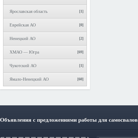
Ярославская область
[1]
Еврейская АО
[0]
Ненецкий АО
[2]
ХМАО — Югра
[69]
Чукотский АО
[1]
Ямало-Ненецкий АО
[60]
Объявления с предложениями работы для самосвалов