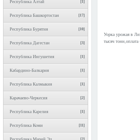
Республика Алтай
[1]
Республика Башкортостан
[17]
Республика Бурятия
[10]
Уорка урожая в Лип
тысяч тонн,оплата
Республика Дагестан
[3]
Республика Ингушетия
[1]
Кабардино-Балкария
[1]
Республика Калмыкия
[1]
Карачаево-Черкесия
[2]
Республика Карелия
[1]
Республика Коми
[11]
Республика Марий Эл
[2]