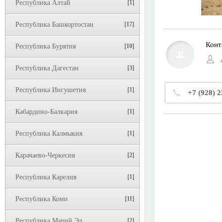
Республика Алтай
[1]
Республика Башкортостан
[17]
Конт
Республика Бурятия
[10]
Республика Дагестан
[3]
Республика Ингушетия
[1]
+7 (928) 
Кабардино-Балкария
[1]
Республика Калмыкия
[1]
Карачаево-Черкесия
[2]
Республика Карелия
[1]
Республика Коми
[11]
Республика Марий Эл
[2]