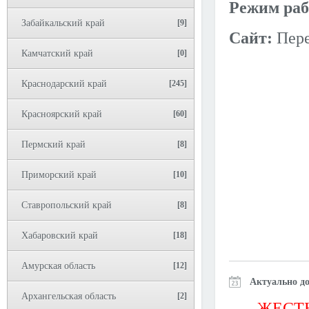
Режим раб
Забайкальский край
[9]
Сайт:
Пере
Камчатский край
[0]
Краснодарский край
[245]
Красноярский край
[60]
Пермский край
[8]
Приморский край
[10]
Ставропольский край
[8]
Хабаровский край
[18]
Амурская область
[12]
Актуально до
Архангельская область
[2]
ЖЕСТЬ