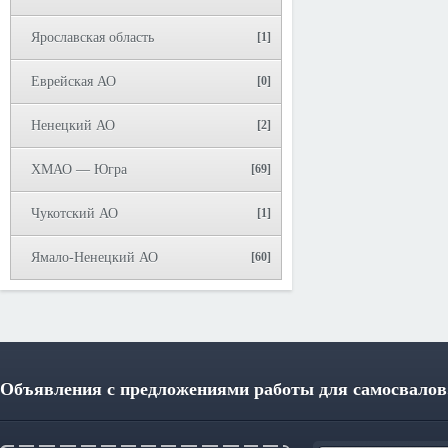
Ярославская область
[1]
Еврейская АО
[0]
Ненецкий АО
[2]
ХМАО — Югра
[69]
Чукотский АО
[1]
Ямало-Ненецкий АО
[60]
Объявления с предложениями работы для самосвалов