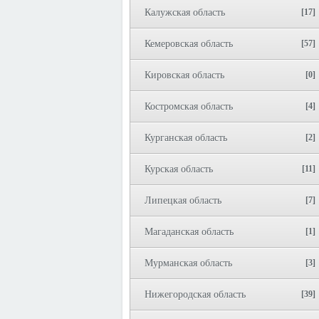
Калужская область
[17]
Кемеровская область
[57]
Кировская область
[0]
Костромская область
[4]
Курганская область
[2]
Курская область
[11]
Липецкая область
[7]
Магаданская область
[1]
Мурманская область
[3]
Нижегородская область
[39]