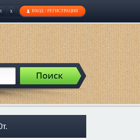
t
x
ВХОД
/
РЕГИСТРАЦИЯ
т.