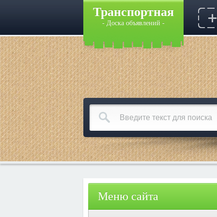
Транспортная
- Доска объявлений -
Меню сайта