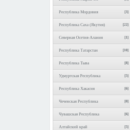
Республика Мордовия
[3]
Республика Саха (Якутия)
[22]
Северная Осетия-Алания
[1]
Республика Татарстан
[10]
Республика Тыва
[8]
Удмуртская Республика
[5]
Республика Хакасия
[6]
Чеченская Республика
[0]
Чувашская Республика
[6]
Алтайский край
[5]