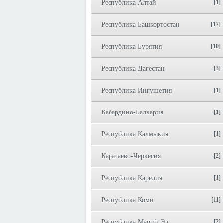
Республика Алтай
[1]
Республика Башкортостан
[17]
Республика Бурятия
[10]
Республика Дагестан
[3]
Республика Ингушетия
[1]
Кабардино-Балкария
[1]
Республика Калмыкия
[1]
Карачаево-Черкесия
[2]
Республика Карелия
[1]
Республика Коми
[11]
Республика Марий Эл
[2]