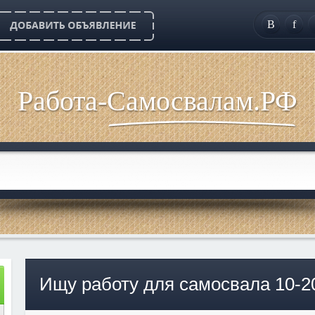
B
f
Работа-Самосвалам.РФ
Ищу работу для самосвала 10-20