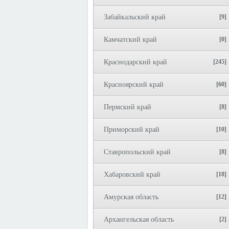
Забайкальский край
[9]
Камчатский край
[0]
Краснодарский край
[245]
Красноярский край
[60]
Пермский край
[8]
Приморский край
[10]
Ставропольский край
[8]
Хабаровский край
[18]
Амурская область
[12]
Архангельская область
[2]