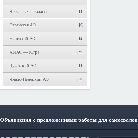
Ярославская область
[1]
Еврейская АО
[0]
Ненецкий АО
[2]
ХМАО — Югра
[69]
Чукотский АО
[1]
Ямало-Ненецкий АО
[60]
Объявления с предложениями работы для самосвалов