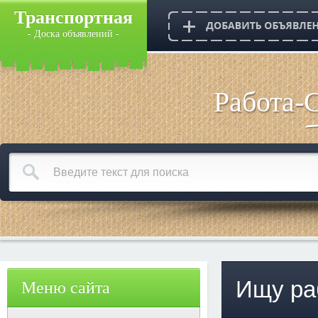
Транспортная
- Доска объявлений -
Работа-
Ищу ра
Меню сайта