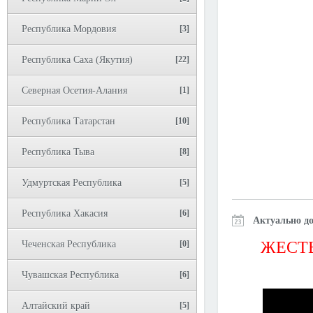
Республика Мордовия
[3]
Республика Саха (Якутия)
[22]
Северная Осетия-Алания
[1]
Республика Татарстан
[10]
Республика Тыва
[8]
Удмуртская Республика
[5]
Республика Хакасия
[6]
Актуально до
ЖЕСТЬ
Чеченская Республика
[0]
Чувашская Республика
[6]
Алтайский край
[5]