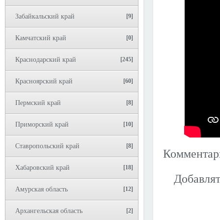
Забайкальский край
[9]
Камчатский край
[0]
Краснодарский край
[245]
Красноярский край
[60]
Пермский край
[8]
Приморский край
[10]
Ставропольский край
[8]
Коммента
Хабаровский край
[18]
Добавлят
Амурская область
[12]
Архангельская область
[2]