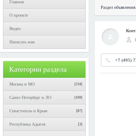
Главная
Раздел объявления
О проекте
Видео
Конт
Написать нам
+7 (495) 
Категории раздела
Москва и МО
[534]
Санкт-Петербург и ЛО
[169]
Севастополь и Крым
[87]
Республика Адыгея
[3]