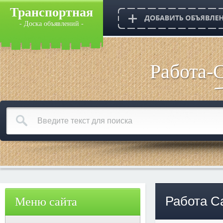
Транспортная
- Доска объявлений -
Работа-
Работа С
Меню сайта