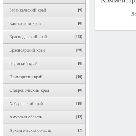
Коммента
Забайкальский край
[9]
До
Камчатский край
[0]
Краснодарский край
[245]
Красноярский край
[60]
Пермский край
[8]
Приморский край
[10]
Ставропольский край
[8]
Хабаровский край
[18]
Амурская область
[12]
Архангельская область
[2]