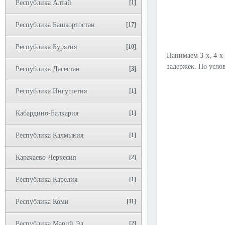
Республика Алтай
[1]
Республика Башкортостан
[17]
Республика Бурятия
[10]
Нанимаем 3-х, 4-х
задержек. По услов
Республика Дагестан
[3]
Республика Ингушетия
[1]
Кабардино-Балкария
[1]
Республика Калмыкия
[1]
Карачаево-Черкесия
[2]
Республика Карелия
[1]
Республика Коми
[11]
Республика Марий Эл
[2]