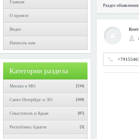
Главная
Раздел объявления
О проекте
Конт
Видео
Написать нам
+7915546
Категории раздела
Москва и МО
[534]
Санкт-Петербург и ЛО
[169]
Севастополь и Крым
[87]
Республика Адыгея
[3]