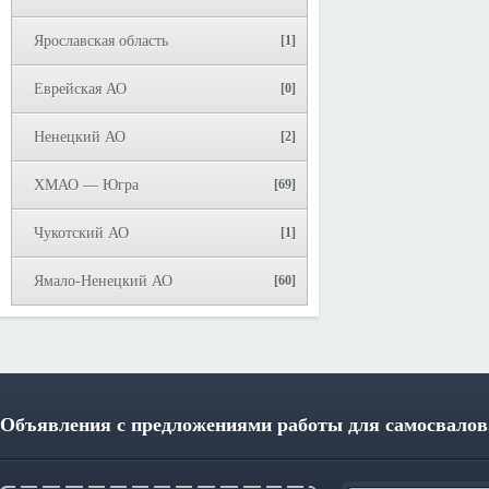
Ярославская область
[1]
Еврейская АО
[0]
Ненецкий АО
[2]
ХМАО — Югра
[69]
Чукотский АО
[1]
Ямало-Ненецкий АО
[60]
Объявления с предложениями работы для самосвалов