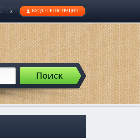
t
x
ВХОД
/
РЕГИСТРАЦИЯ