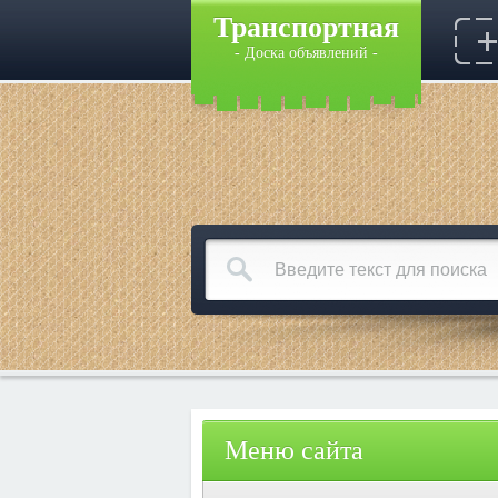
Транспортная
- Доска объявлений -
Меню сайта