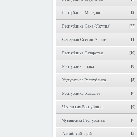
Республика Мордовия
[3]
Республика Саха (Якутия)
[22]
Северная Осетия-Алания
[1]
Республика Татарстан
[10]
Республика Тыва
[8]
Удмуртская Республика
[5]
Республика Хакасия
[6]
Чеченская Республика
[0]
Чувашская Республика
[6]
Алтайский край
[5]