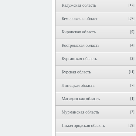
Калужская область
[17]
Кемеровская область
[57]
Кировская область
[0]
Костромская область
[4]
Курганская область
[2]
Курская область
[11]
Липецкая область
[7]
Магаданская область
[1]
Мурманская область
[3]
Нижегородская область
[39]