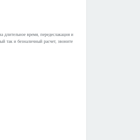
а длительное время, передеслакация и
ный так и безналичный расчет, звоните