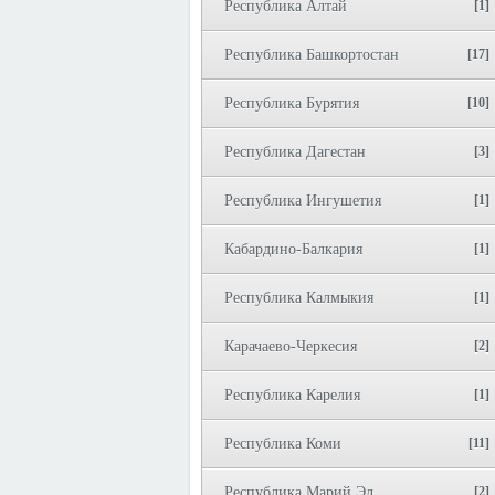
Республика Алтай
[1]
Республика Башкортостан
[17]
Республика Бурятия
[10]
Республика Дагестан
[3]
Республика Ингушетия
[1]
Кабардино-Балкария
[1]
Республика Калмыкия
[1]
Карачаево-Черкесия
[2]
Республика Карелия
[1]
Республика Коми
[11]
Республика Марий Эл
[2]