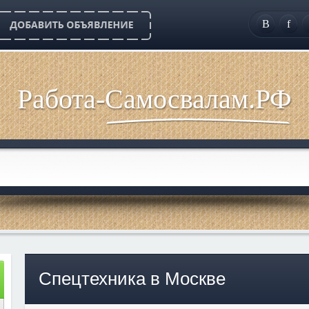
B
f
Работа-Самосвалам.РФ
Спецтехника в Москве