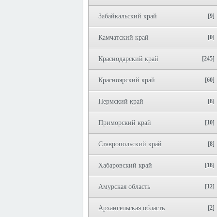
Забайкальский край
[9]
Камчатский край
[0]
Краснодарский край
[245]
Красноярский край
[60]
Пермский край
[8]
Приморский край
[10]
Ставропольский край
[8]
Хабаровский край
[18]
Амурская область
[12]
Архангельская область
[2]