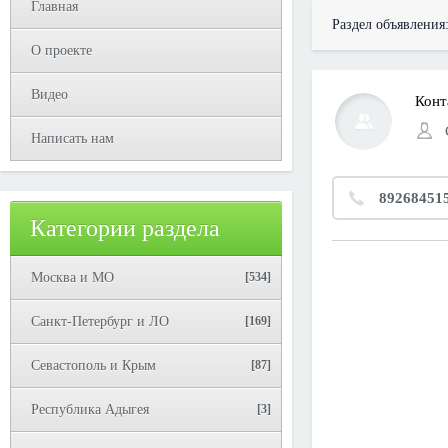
Главная
Раздел объявления
О проекте
Видео
Конт
Написать нам
89268451
Категории раздела
Москва и МО
[534]
Санкт-Петербург и ЛО
[169]
Севастополь и Крым
[87]
Республика Адыгея
[3]