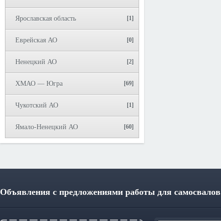
Ярославская область
[1]
Еврейская АО
[0]
Ненецкий АО
[2]
ХМАО — Югра
[69]
Чукотский АО
[1]
Ямало-Ненецкий АО
[60]
Объявления с предложениями работы для самосвалов