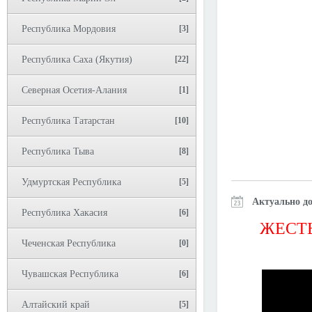
Республика Мордовия
[3]
Республика Саха (Якутия)
[22]
Северная Осетия-Алания
[1]
Республика Татарстан
[10]
Республика Тыва
[8]
Удмуртская Республика
[5]
Актуально до
Республика Хакасия
[6]
ЖЕСТЬ
Чеченская Республика
[0]
Чувашская Республика
[6]
Алтайский край
[5]