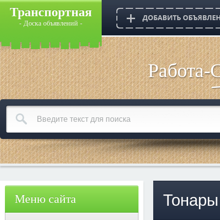
Транспортная
- Доска объявлений -
Работа-
Тонары
Меню сайта