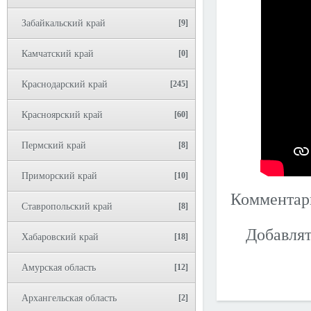
Забайкальский край
[9]
Камчатский край
[0]
Краснодарский край
[245]
Красноярский край
[60]
Пермский край
[8]
Приморский край
[10]
Коммента
Ставропольский край
[8]
Добавлят
Хабаровский край
[18]
Амурская область
[12]
Архангельская область
[2]