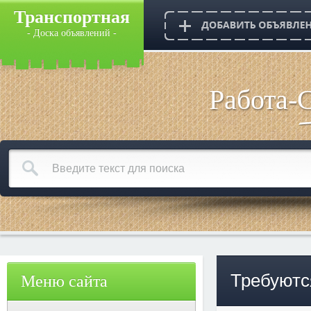
Транспортная
- Доска объявлений -
Работа-
Требуютс
Меню сайта