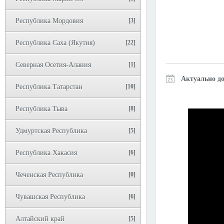
Республика Мордовия
[3]
Республика Саха (Якутия)
[22]
Северная Осетия-Алания
[1]
Актуально до
Республика Татарстан
[10]
Республика Тыва
[8]
Удмуртская Республика
[5]
Республика Хакасия
[6]
Чеченская Республика
[0]
Чувашская Республика
[6]
Алтайский край
[5]