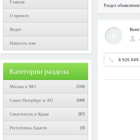
Главная
Раздел объявления
О проекте
Конт
Видео
Написать нам
8 926 849
Категории раздела
Москва и МО
[534]
Санкт-Петербург и ЛО
[169]
Севастополь и Крым
[87]
Республика Адыгея
[3]