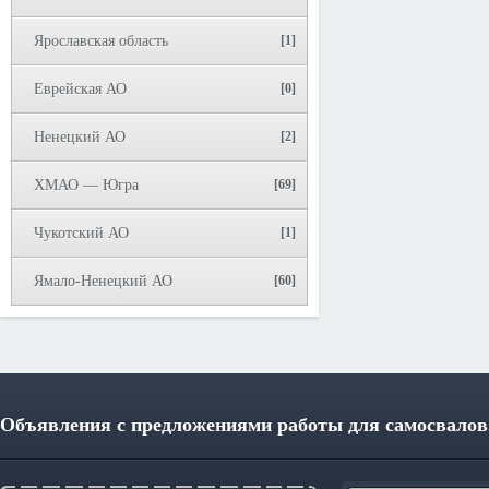
Ярославская область
[1]
Еврейская АО
[0]
Ненецкий АО
[2]
ХМАО — Югра
[69]
Чукотский АО
[1]
Ямало-Ненецкий АО
[60]
Объявления с предложениями работы для самосвалов