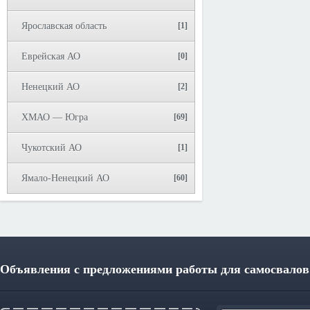
Ярославская область
[1]
Еврейская АО
[0]
Ненецкий АО
[2]
ХМАО — Югра
[69]
Чукотский АО
[1]
Ямало-Ненецкий АО
[60]
Объявления с предложениями работы для самосвалов