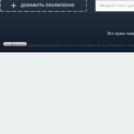
Все права за
Администрация портала не несет ответственности за достоверность инф