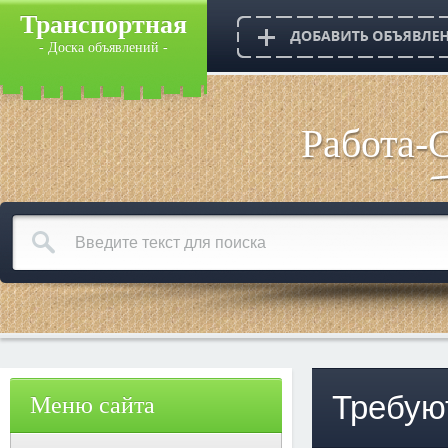
Транспортная
- Доска объявлений -
Работа-
Требую
Меню сайта