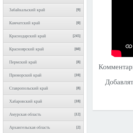
Забайкальский край
[9]
Камчатский край
[0]
Краснодарский край
[245]
Красноярский край
[60]
Пермский край
[8]
Коммента
Приморский край
[10]
Добавлят
Ставропольский край
[8]
Хабаровский край
[18]
Амурская область
[12]
Архангельская область
[2]