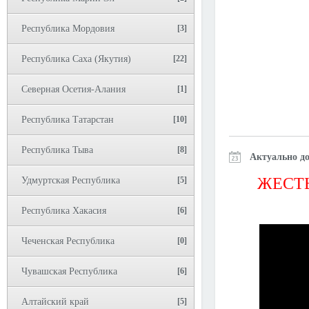
Республика Мордовия
[3]
Республика Саха (Якутия)
[22]
Северная Осетия-Алания
[1]
Республика Татарстан
[10]
Республика Тыва
[8]
Актуально до
ЖЕСТЬ
Удмуртская Республика
[5]
Республика Хакасия
[6]
Чеченская Республика
[0]
Чувашская Республика
[6]
Алтайский край
[5]