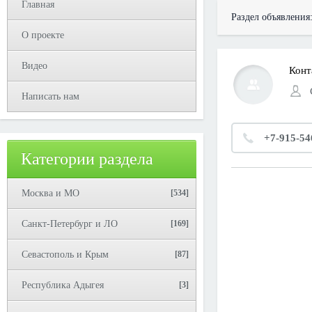
Главная
Раздел объявления
О проекте
Видео
Конт
Написать нам
+7-915-54
Категории раздела
Москва и МО
[534]
Санкт-Петербург и ЛО
[169]
Севастополь и Крым
[87]
Республика Адыгея
[3]