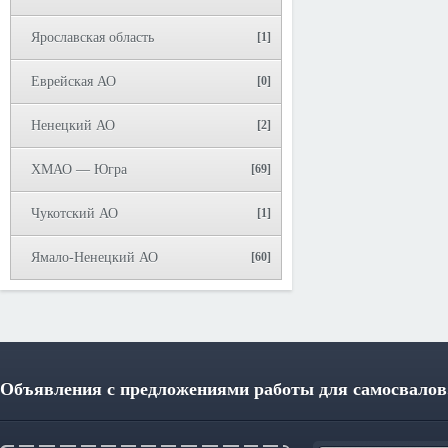
Ярославская область
[1]
Еврейская АО
[0]
Ненецкий АО
[2]
ХМАО — Югра
[69]
Чукотский АО
[1]
Ямало-Ненецкий АО
[60]
Объявления с предложениями работы для самосвалов