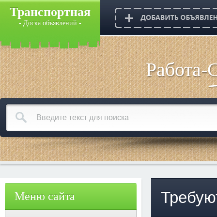
Транспортная
- Доска объявлений -
Работа-
Требуют
Меню сайта