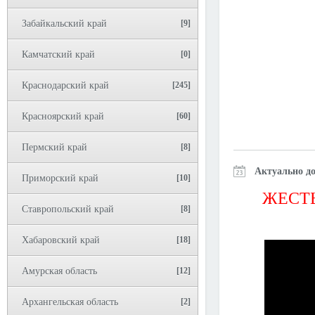
Забайкальский край
[9]
Камчатский край
[0]
Краснодарский край
[245]
Красноярский край
[60]
Пермский край
[8]
Актуально до
Приморский край
[10]
ЖЕСТЬ
Ставропольский край
[8]
Хабаровский край
[18]
Амурская область
[12]
Архангельская область
[2]