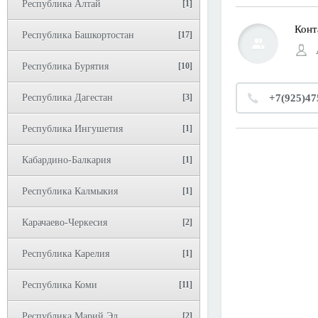
Республика Алтай
[1]
Конт
Республика Башкортостан
[17]
Республика Бурятия
[10]
Республика Дагестан
[3]
+7(925)47
Республика Ингушетия
[1]
Кабардино-Балкария
[1]
Республика Калмыкия
[1]
Карачаево-Черкесия
[2]
Республика Карелия
[1]
Республика Коми
[11]
Республика Марий Эл
[2]