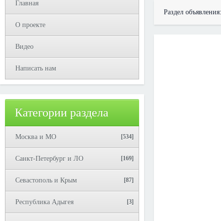
Главная
Раздел объявления
О проекте
Видео
Написать нам
Категории раздела
Москва и МО
[534]
Санкт-Петербург и ЛО
[169]
Севастополь и Крым
[87]
Республика Адыгея
[3]