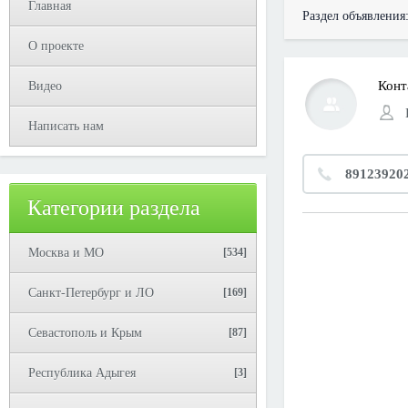
Главная
Раздел объявления
О проекте
Конт
Видео
Написать нам
89123920
Категории раздела
Москва и МО
[534]
Санкт-Петербург и ЛО
[169]
Севастополь и Крым
[87]
Республика Адыгея
[3]