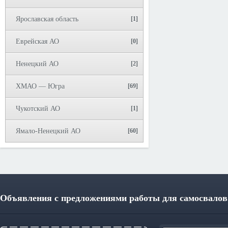
Ярославская область
[1]
Еврейская АО
[0]
Ненецкий АО
[2]
ХМАО — Югра
[69]
Чукотский АО
[1]
Ямало-Ненецкий АО
[60]
Объявления с предложениями работы для самосвалов