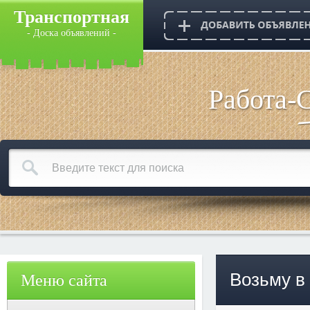
Транспортная
- Доска объявлений -
Работа-
Возьму в
Меню сайта