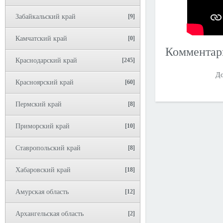
Забайкальский край
[9]
Камчатский край
[0]
Коммента
Краснодарский край
[245]
До
Красноярский край
[60]
Пермский край
[8]
Приморский край
[10]
Ставропольский край
[8]
Хабаровский край
[18]
Амурская область
[12]
Архангельская область
[2]