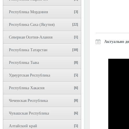
Республика Мордовия
[3]
Республика Саха (Якутия)
[22]
Северная Осетия-Алания
[1]
Актуально до
Республика Татарстан
[10]
Республика Тыва
[8]
Удмуртская Республика
[5]
Республика Хакасия
[6]
Чеченская Республика
[0]
Чувашская Республика
[6]
Алтайский край
[5]