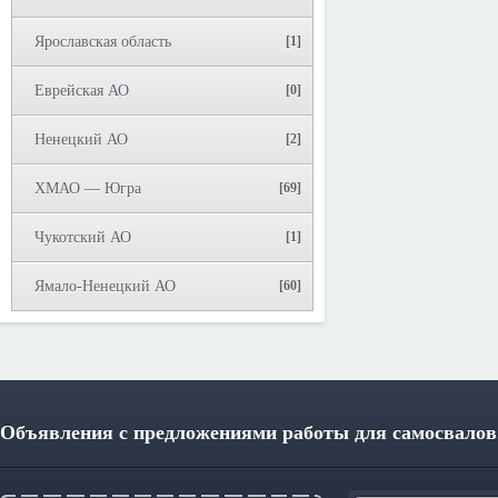
Ярославская область
[1]
Еврейская АО
[0]
Ненецкий АО
[2]
ХМАО — Югра
[69]
Чукотский АО
[1]
Ямало-Ненецкий АО
[60]
Объявления с предложениями работы для самосвалов