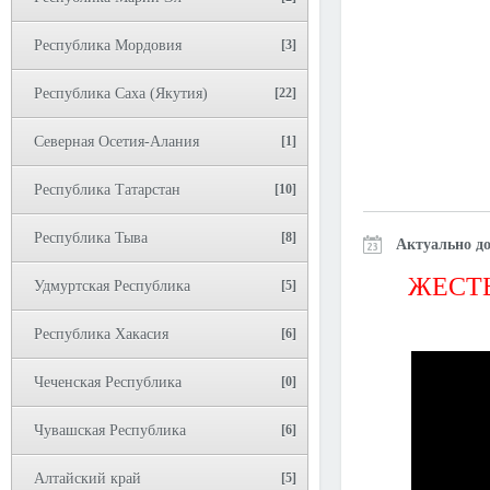
Республика Мордовия
[3]
Республика Саха (Якутия)
[22]
Северная Осетия-Алания
[1]
Республика Татарстан
[10]
Республика Тыва
[8]
Актуально до
ЖЕСТЬ
Удмуртская Республика
[5]
Республика Хакасия
[6]
Чеченская Республика
[0]
Чувашская Республика
[6]
Алтайский край
[5]