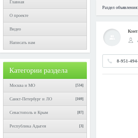
Главная
Раздел объявления
О проекте
Видео
Конт
Написать нам
8-951-494
Категории раздела
Москва и МО
[534]
Санкт-Петербург и ЛО
[169]
Севастополь и Крым
[87]
Республика Адыгея
[3]