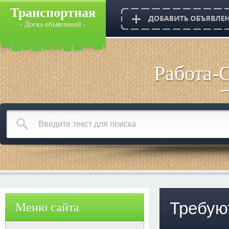
Транспортная
- Доска объявлений -
Работа-
Требую
Меню сайта