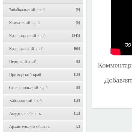
Забайкальский край
[9]
Камчатский край
[0]
Краснодарский край
[245]
Красноярский край
[60]
Пермский край
[8]
Коммента
Приморский край
[10]
Добавлят
Ставропольский край
[8]
Хабаровский край
[18]
Амурская область
[12]
Архангельская область
[2]