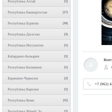
Республика Алтай
[1]
Республика Башкортостан
[17]
Республика Бурятия
[10]
Республика Дагестан
[3]
Республика Ингушетия
[1]
Кабардино-Балкария
[1]
Конт
Республика Калмыкия
[1]
Карачаево-Черкесия
[2]
+7 (962) 
Республика Карелия
[1]
Республика Коми
[11]
Республика Марий Эл
[2]