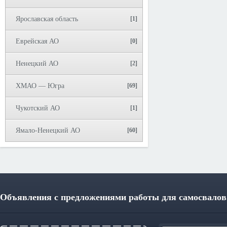
Ярославская область
[1]
Еврейская АО
[0]
Ненецкий АО
[2]
ХМАО — Югра
[69]
Чукотский АО
[1]
Ямало-Ненецкий АО
[60]
Объявления с предложениями работы для самосвалов