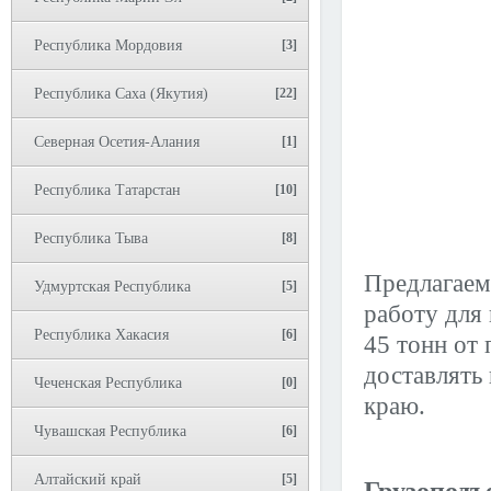
Республика Мордовия
[3]
Республика Саха (Якутия)
[22]
Северная Осетия-Алания
[1]
Республика Татарстан
[10]
Республика Тыва
[8]
Предлагаем
Удмуртская Республика
[5]
работу для
Республика Хакасия
[6]
45 тонн от
доставлять
Чеченская Республика
[0]
краю.
Чувашская Республика
[6]
Алтайский край
[5]