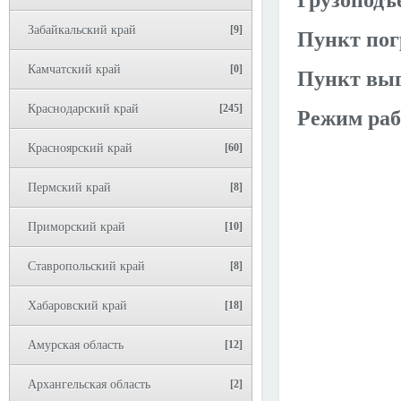
Грузоподъ
Забайкальский край
[9]
Пункт пог
Камчатский край
[0]
Пункт выг
Краснодарский край
[245]
Режим раб
Красноярский край
[60]
Пермский край
[8]
Приморский край
[10]
Ставропольский край
[8]
Хабаровский край
[18]
Амурская область
[12]
Архангельская область
[2]