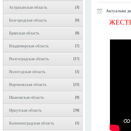
Астраханская область
[3]
Актуально до
Белгородская область
[6]
ЖЕСТЬ
Брянская область
[8]
Владимирская область
[7]
Волгоградская область
[17]
Вологодская область
[1]
Воронежская область
[21]
Ивановская область
[9]
Иркутская область
[58]
Калининградская область
[1]