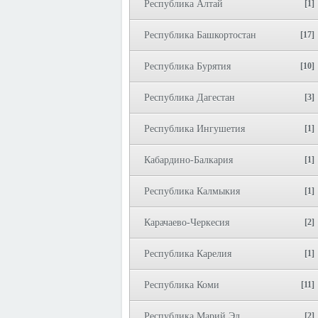
Республика Алтай
[1]
Республика Башкортостан
[17]
Республика Бурятия
[10]
Республика Дагестан
[3]
Республика Ингушетия
[1]
Кабардино-Балкария
[1]
Республика Калмыкия
[1]
Карачаево-Черкесия
[2]
Республика Карелия
[1]
Республика Коми
[11]
Республика Марий Эл
[2]