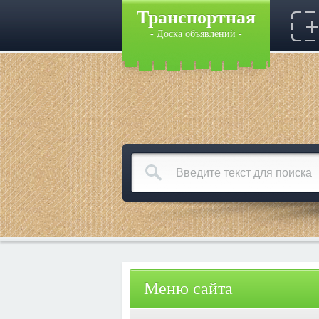
Транспортная
- Доска объявлений -
Меню сайта