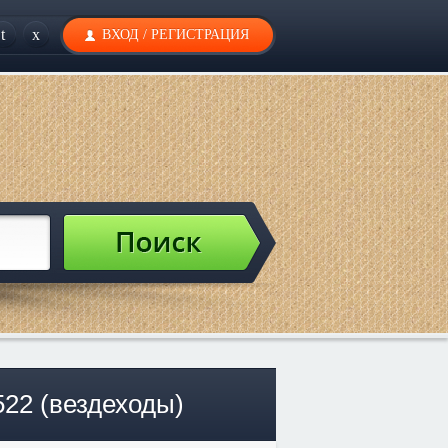
t
x
ВХОД
/
РЕГИСТРАЦИЯ
22 (вездеходы)