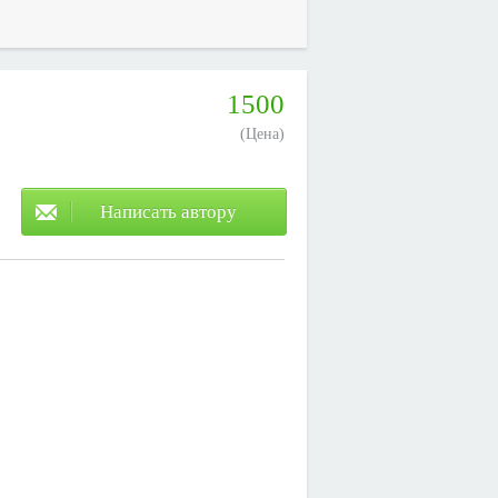
1500
(Цена)
Написать автору