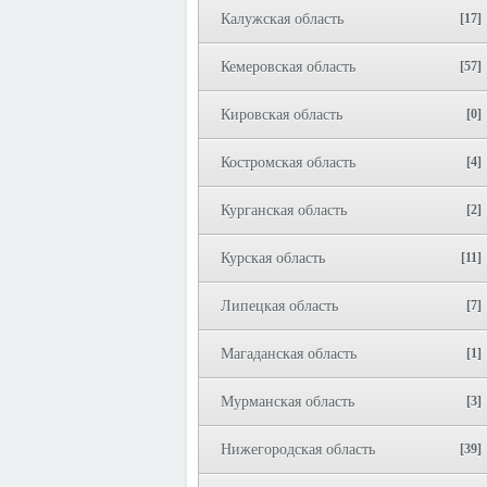
Калужская область
[17]
Кемеровская область
[57]
Кировская область
[0]
Костромская область
[4]
Курганская область
[2]
Курская область
[11]
Липецкая область
[7]
Магаданская область
[1]
Мурманская область
[3]
Нижегородская область
[39]