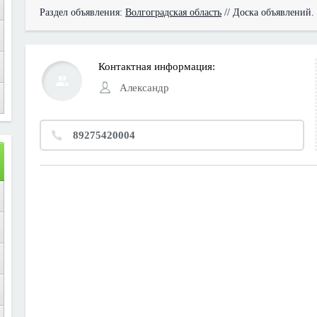
Раздел объявления:
Волгоградская область
// Доска объявлений.
Контактная информация:
Александр
89275420004