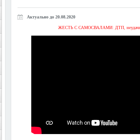
Актуально до 20.08.2020
ЖЕСТЬ С САМОСВАЛАМИ: ДТП, неудачная