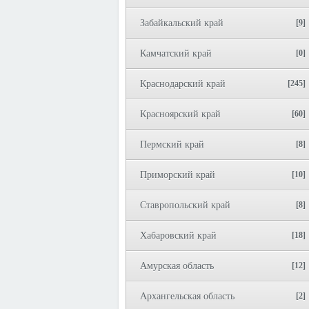
Забайкальский край
[9]
Камчатский край
[0]
Краснодарский край
[245]
Красноярский край
[60]
Пермский край
[8]
Приморский край
[10]
Ставропольский край
[8]
Хабаровский край
[18]
Амурская область
[12]
Архангельская область
[2]