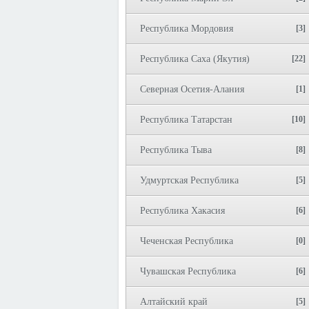
Республика Мордовия
[3]
Республика Саха (Якутия)
[22]
Северная Осетия-Алания
[1]
Республика Татарстан
[10]
Республика Тыва
[8]
Удмуртская Республика
[5]
Республика Хакасия
[6]
Чеченская Республика
[0]
Чувашская Республика
[6]
Алтайский край
[5]