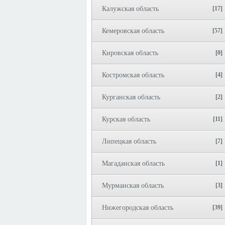
Калужская область
[17]
Кемеровская область
[57]
Кировская область
[0]
Костромская область
[4]
Курганская область
[2]
Курская область
[11]
Липецкая область
[7]
Магаданская область
[1]
Мурманская область
[3]
Нижегородская область
[39]