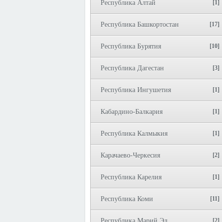
Республика Алтай
[1]
Республика Башкортостан
[17]
Республика Бурятия
[10]
Республика Дагестан
[3]
Республика Ингушетия
[1]
Кабардино-Балкария
[1]
Республика Калмыкия
[1]
Карачаево-Черкесия
[2]
Республика Карелия
[1]
Республика Коми
[11]
Республика Марий Эл
[2]