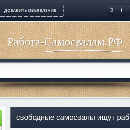
B
f
Работа-Самосвалам.РФ
свободные самосвалы ищут раб