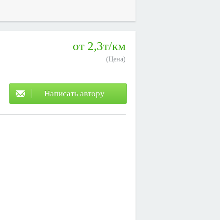
от 2,3т/км
(Цена)
Написать автору