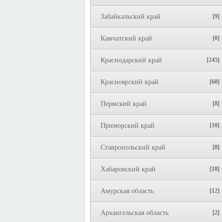
Забайкальский край
[9]
Камчатский край
[0]
Краснодарский край
[245]
Красноярский край
[60]
Пермский край
[8]
Приморский край
[10]
Ставропольский край
[8]
Хабаровский край
[18]
Амурская область
[12]
Архангельская область
[2]