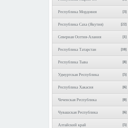
Республика Мордовия
[3]
Республика Саха (Якутия)
[22]
Северная Осетия-Алания
[1]
Республика Татарстан
[10]
Республика Тыва
[8]
Удмуртская Республика
[5]
Республика Хакасия
[6]
Чеченская Республика
[0]
Чувашская Республика
[6]
Алтайский край
[5]