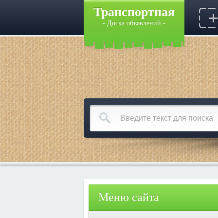
Транспортная
- Доска объявлений -
Меню сайта