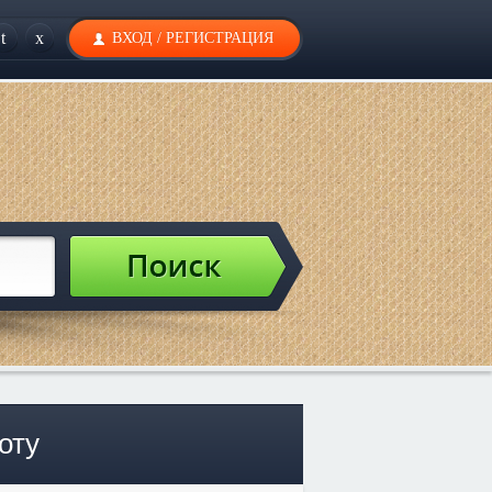
t
x
ВХОД
/
РЕГИСТРАЦИЯ
оту