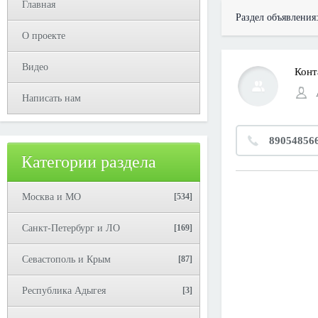
Главная
Раздел объявления
О проекте
Видео
Конт
Написать нам
89054856
Категории раздела
Москва и МО
[534]
Санкт-Петербург и ЛО
[169]
Севастополь и Крым
[87]
Республика Адыгея
[3]