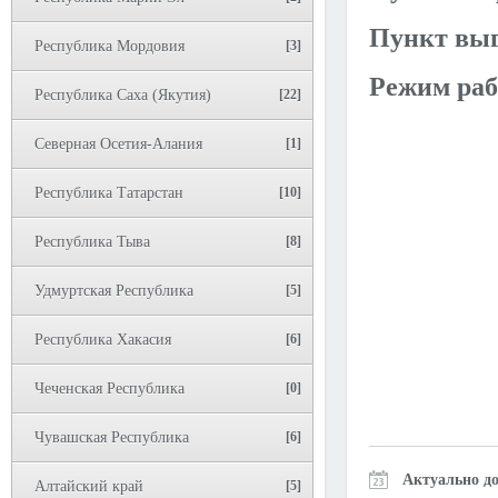
Пункт выг
Республика Мордовия
[3]
Режим раб
Республика Саха (Якутия)
[22]
Северная Осетия-Алания
[1]
Республика Татарстан
[10]
Республика Тыва
[8]
Удмуртская Республика
[5]
Республика Хакасия
[6]
Чеченская Республика
[0]
Чувашская Республика
[6]
Актуально до
Алтайский край
[5]