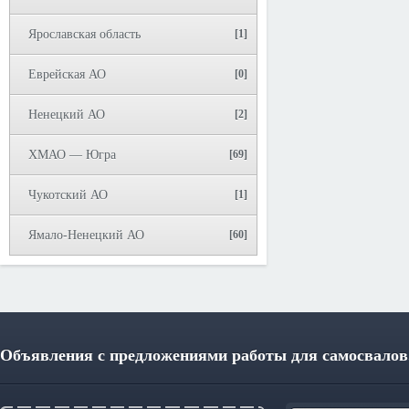
Ярославская область
[1]
Еврейская АО
[0]
Ненецкий АО
[2]
ХМАО — Югра
[69]
Чукотский АО
[1]
Ямало-Ненецкий АО
[60]
Объявления с предложениями работы для самосвалов