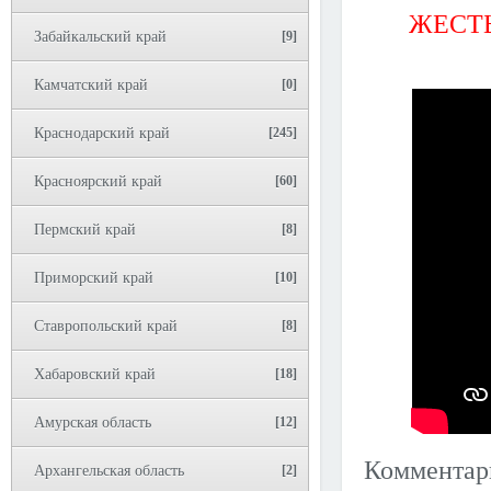
ЖЕСТЬ
Забайкальский край
[9]
Камчатский край
[0]
Краснодарский край
[245]
Красноярский край
[60]
Пермский край
[8]
Приморский край
[10]
Ставропольский край
[8]
Хабаровский край
[18]
Амурская область
[12]
Коммента
Архангельская область
[2]