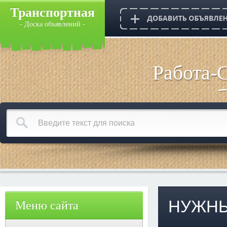
Транспортная
- Доска объявлений -
Работа-
НУЖНЫ
Меню сайта