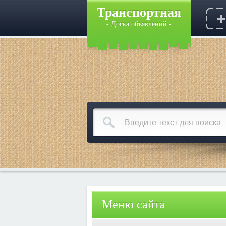
Транспортная
- Доска объявлений -
Меню сайта