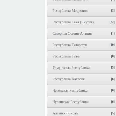
Республика Мордовия
[3]
Республика Саха (Якутия)
[22]
Северная Осетия-Алания
[1]
Республика Татарстан
[10]
Республика Тыва
[8]
Удмуртская Республика
[5]
Республика Хакасия
[6]
Чеченская Республика
[0]
Чувашская Республика
[6]
Алтайский край
[5]