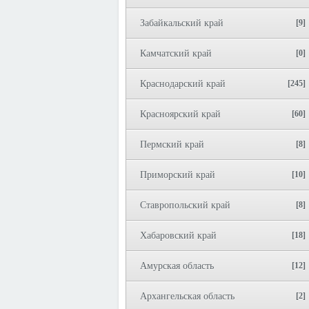
Забайкальский край
[9]
Камчатский край
[0]
Краснодарский край
[245]
Красноярский край
[60]
Пермский край
[8]
Приморский край
[10]
Ставропольский край
[8]
Хабаровский край
[18]
Амурская область
[12]
Архангельская область
[2]