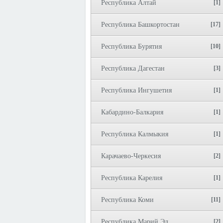
Республика Алтай
[1]
Республика Башкортостан
[17]
Республика Бурятия
[10]
Республика Дагестан
[3]
Республика Ингушетия
[1]
Кабардино-Балкария
[1]
Республика Калмыкия
[1]
Карачаево-Черкесия
[2]
Республика Карелия
[1]
Республика Коми
[11]
Республика Марий Эл
[2]