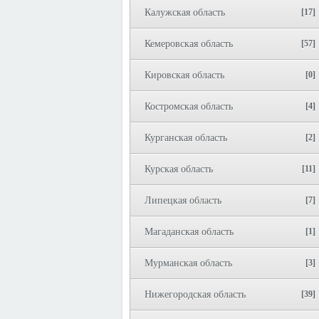
Калужская область
[17]
Кемеровская область
[57]
Кировская область
[0]
Костромская область
[4]
Курганская область
[2]
Курская область
[11]
Липецкая область
[7]
Магаданская область
[1]
Мурманская область
[3]
Нижегородская область
[39]