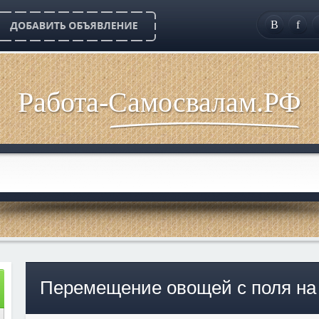
B
f
Работа-Самосвалам.РФ
Перемещение овощей с поля на