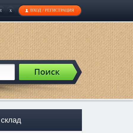
t
x
ВХОД
/
РЕГИСТРАЦИЯ
 склад