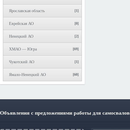
Ярославская область
[1]
Еврейская АО
[0]
Ненецкий АО
[2]
ХМАО — Югра
[69]
Чукотский АО
[1]
Ямало-Ненецкий АО
[60]
Объявления с предложениями работы для самосвалов