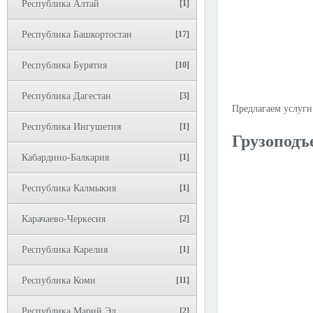
Республика Алтай
[1]
Республика Башкортостан
[17]
Республика Бурятия
[10]
Республика Дагестан
[3]
Предлагаем услуги
Республика Ингушетия
[1]
Грузоподъ
Кабардино-Балкария
[1]
Республика Калмыкия
[1]
Карачаево-Черкесия
[2]
Республика Карелия
[1]
Республика Коми
[11]
Республика Марий Эл
[2]