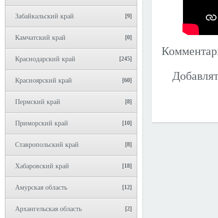
Забайкальский край
[9]
Камчатский край
[0]
Коммента
Краснодарский край
[245]
Добавлят
Красноярский край
[60]
Пермский край
[8]
Приморский край
[10]
Ставропольский край
[8]
Хабаровский край
[18]
Амурская область
[12]
Архангельская область
[2]