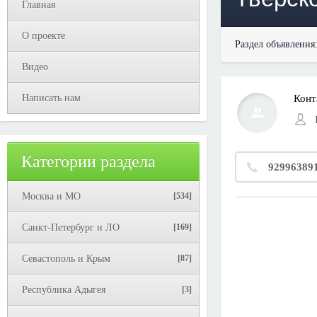
Главная
О проекте
Раздел объявления
Видео
Написать нам
Конт
Категории раздела
92996389
Москва и МО
[534]
Санкт-Петербург и ЛО
[169]
Севастополь и Крым
[87]
Республика Адыгея
[3]