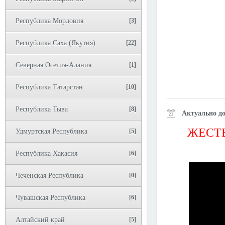
Республика Мордовия
[3]
Республика Саха (Якутия)
[22]
Северная Осетия-Алания
[1]
Республика Татарстан
[10]
Республика Тыва
[8]
Актуально до
ЖЕСТЬ
Удмуртская Республика
[5]
Республика Хакасия
[6]
Чеченская Республика
[0]
Чувашская Республика
[6]
Алтайский край
[5]