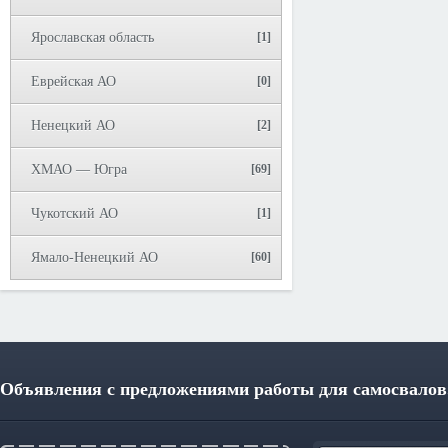
Ярославская область
[1]
Еврейская АО
[0]
Ненецкий АО
[2]
ХМАО — Югра
[69]
Чукотский АО
[1]
Ямало-Ненецкий АО
[60]
Объявления с предложениями работы для самосвалов