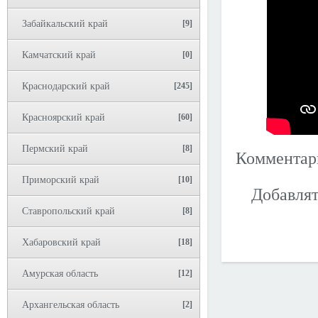
Забайкальский край
[9]
Камчатский край
[0]
Краснодарский край
[245]
Красноярский край
[60]
Пермский край
[8]
Коммента
Приморский край
[10]
Добавлят
Ставропольский край
[8]
Хабаровский край
[18]
Амурская область
[12]
Архангельская область
[2]