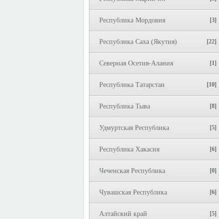
Республика Мордовия
[3]
Республика Саха (Якутия)
[22]
Северная Осетия-Алания
[1]
Республика Татарстан
[10]
Республика Тыва
[8]
Удмуртская Республика
[5]
Республика Хакасия
[6]
Чеченская Республика
[0]
Чувашская Республика
[6]
Алтайский край
[5]