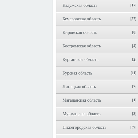
Калужская область
[17]
Кемеровская область
[57]
Кировская область
[0]
Костромская область
[4]
Курганская область
[2]
Курская область
[11]
Липецкая область
[7]
Магаданская область
[1]
Мурманская область
[3]
Нижегородская область
[39]