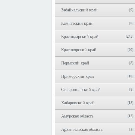
Забайкальский край
[9]
Камчатский край
[0]
Краснодарский край
[245]
Красноярский край
[60]
Пермский край
[8]
Приморский край
[10]
Ставропольский край
[8]
Хабаровский край
[18]
Амурская область
[12]
Архангельская область
[2]