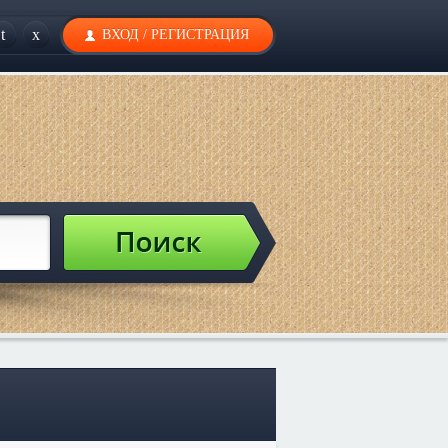
t
x
ВХОД
/
РЕГИСТРАЦИЯ