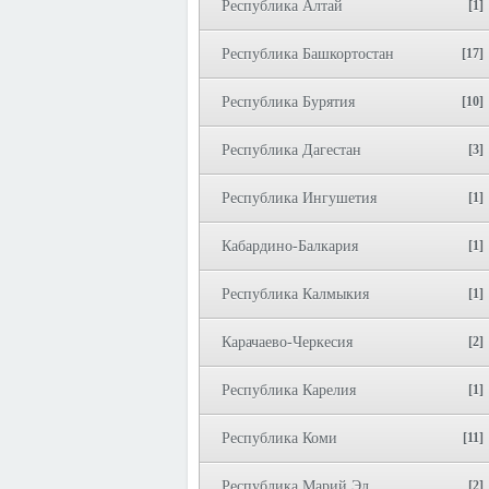
Республика Алтай
[1]
Республика Башкортостан
[17]
Республика Бурятия
[10]
Республика Дагестан
[3]
Республика Ингушетия
[1]
Кабардино-Балкария
[1]
Республика Калмыкия
[1]
Карачаево-Черкесия
[2]
Республика Карелия
[1]
Республика Коми
[11]
Республика Марий Эл
[2]