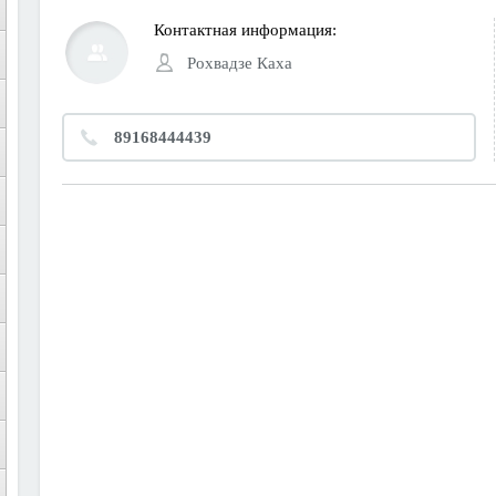
Контактная информация:
Рохвадзе Каха
89168444439