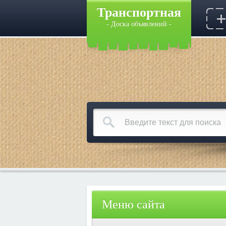
Транспортная
- Доска объявлений -
Меню сайта