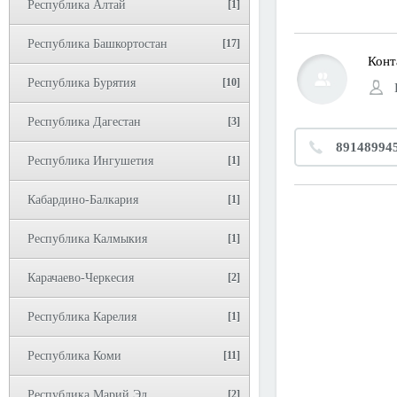
Республика Алтай
[1]
Республика Башкортостан
[17]
Конт
Республика Бурятия
[10]
Республика Дагестан
[3]
89148994
Республика Ингушетия
[1]
Кабардино-Балкария
[1]
Республика Калмыкия
[1]
Карачаево-Черкесия
[2]
Республика Карелия
[1]
Республика Коми
[11]
Республика Марий Эл
[2]