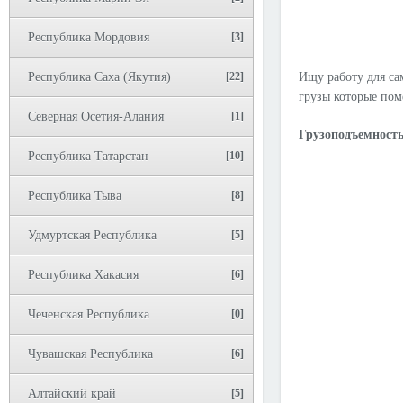
Республика Мордовия
[3]
Республика Саха (Якутия)
[22]
Ищу работу для са
грузы которые поме
Северная Осетия-Алания
[1]
Грузоподъемность
Республика Татарстан
[10]
Республика Тыва
[8]
Удмуртская Республика
[5]
Республика Хакасия
[6]
Чеченская Республика
[0]
Чувашская Республика
[6]
Алтайский край
[5]