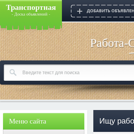
Транспортная
- Доска объявлений -
Работа-
Ищу рабо
Меню сайта