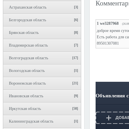
Коммента
Астраханская область
[3]
Белгородская область
[6]
1
we3287968
(26.0
доброе время суто
Брянская область
[8]
Есть работа для с
89501307081
Владимирская область
[7]
Волгоградская область
[17]
Вологодская область
[1]
Воронежская область
[21]
Объявления с
Ивановская область
[9]
Иркутская область
[58]
Калининградская область
[1]