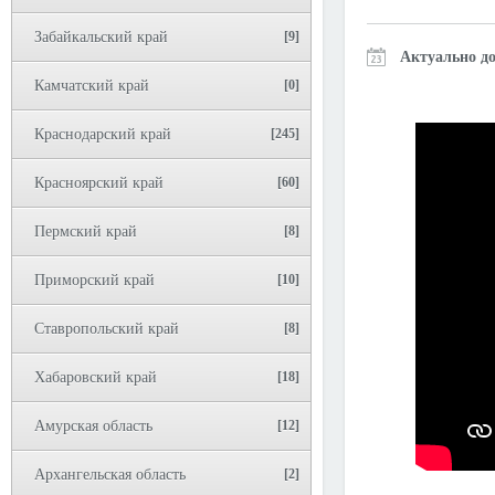
Забайкальский край
[9]
Актуально до
Камчатский край
[0]
Краснодарский край
[245]
Красноярский край
[60]
Пермский край
[8]
Приморский край
[10]
Ставропольский край
[8]
Хабаровский край
[18]
Амурская область
[12]
Архангельская область
[2]