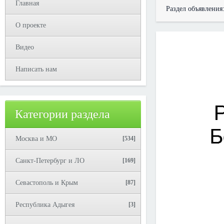
Главная
Раздел объявления
О проекте
Видео
Написать нам
Категории раздела
Москва и МО
[534]
Санкт-Петербург и ЛО
[169]
Севастополь и Крым
[87]
Республика Адыгея
[3]