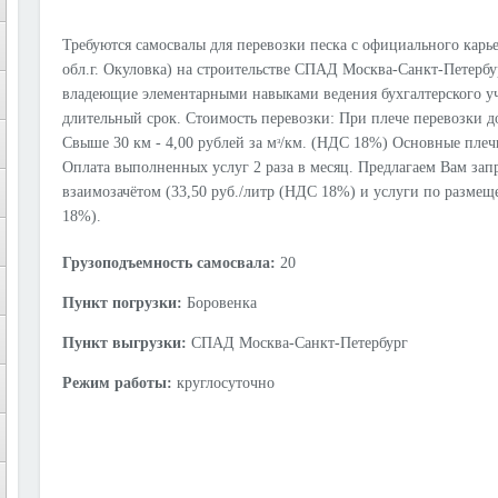
Требуются самосвалы для перевозки песка с официального карье
обл.г. Окуловка) на строительстве СПАД Москва-Санкт-Петербу
владеющие элементарными навыками ведения бухгалтерского уче
длительный срок. Стоимость перевозки: При плече перевозки до
Свыше 30 км - 4,00 рублей за мᶟ/км. (НДС 18%) Основные плечи
Оплата выполненных услуг 2 раза в месяц. Предлагаем Вам за
взаимозачётом (33,50 руб./литр (НДС 18%) и услуги по размещ
18%).
Грузоподъемность самосвала:
20
Пункт погрузки:
Боровенка
Пункт выгрузки:
СПАД Москва-Санкт-Петербург
Режим работы:
круглосуточно