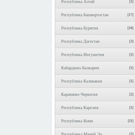
Республика Алтай
[1]
Республика Башкортостан
[17]
Республика Бурятия
[10]
Республика Дагестан
[3]
Республика Ингушетия
[1]
Кабардино-Балкария
[1]
Республика Калмыкия
[1]
Карачаево-Черкесия
[2]
Республика Карелия
[1]
Республика Коми
[11]
Республика Марий Эл
[2]