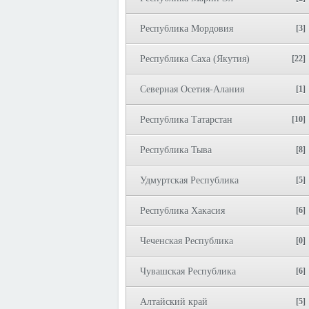
Республика Мордовия
[3]
Республика Саха (Якутия)
[22]
Северная Осетия-Алания
[1]
Республика Татарстан
[10]
Республика Тыва
[8]
Удмуртская Республика
[5]
Республика Хакасия
[6]
Чеченская Республика
[0]
Чувашская Республика
[6]
Алтайский край
[5]