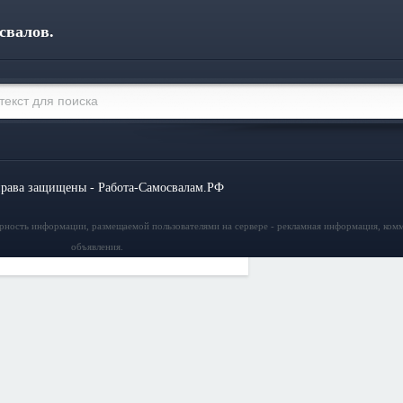
свалов.
права защищены - Работа-Самосвалам.РФ
ерность информации, размещаемой пользователями на сервере - рекламная информация, ком
объявления.