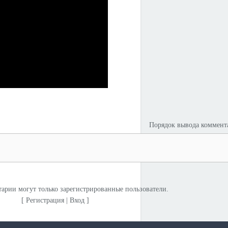
Порядок вывода коммент
арии могут только зарегистрированные пользователи.
[
Регистрация
|
Вход
]