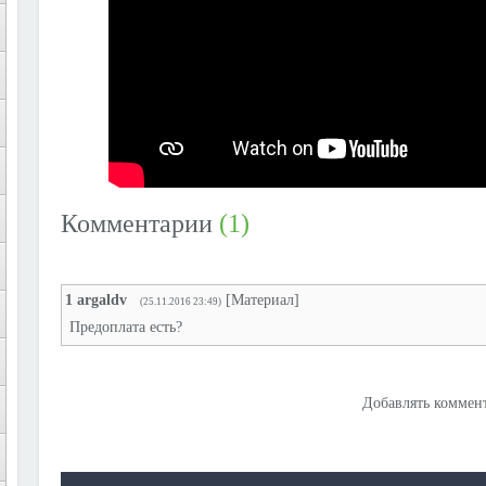
Комментарии
(1)
1
argaldv
[
Материал
]
(25.11.2016 23:49)
Предоплата есть?
Добавлять коммент