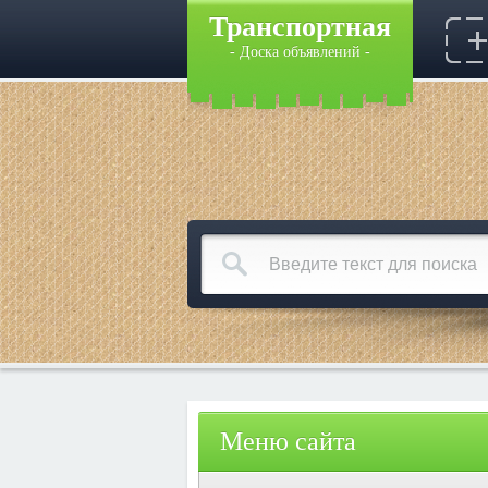
Транспортная
- Доска объявлений -
Меню сайта