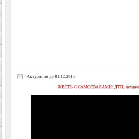
Актуально до 01.12.2015
ЖЕСТЬ С САМОСВАЛАМИ: ДТП, неудачная