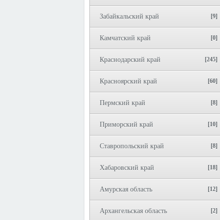
Забайкальский край
[9]
Камчатский край
[0]
Краснодарский край
[245]
Красноярский край
[60]
Пермский край
[8]
Приморский край
[10]
Ставропольский край
[8]
Хабаровский край
[18]
Амурская область
[12]
Архангельская область
[2]