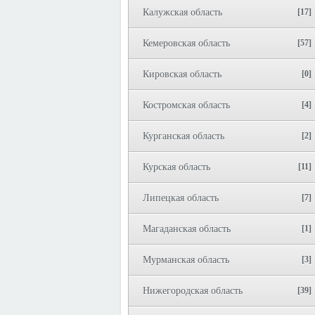
Калужская область
[17]
Кемеровская область
[57]
Кировская область
[0]
Костромская область
[4]
Курганская область
[2]
Курская область
[11]
Липецкая область
[7]
Магаданская область
[1]
Мурманская область
[3]
Нижегородская область
[39]