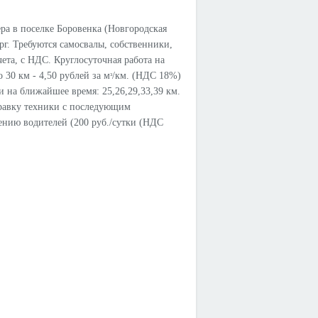
ра в поселке Боровенка (Новгородская
рг. Требуются самосвалы, собственники,
та, с НДС. Круглосуточная работа на
 30 км - 4,50 рублей за мᶟ/км. (НДС 18%)
 на ближайшее время: 25,26,29,33,39 км.
правку техники с последующим
ению водителей (200 руб./сутки (НДС