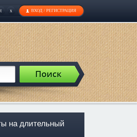
t
x
ВХОД
/
РЕГИСТРАЦИЯ
ты на длительный