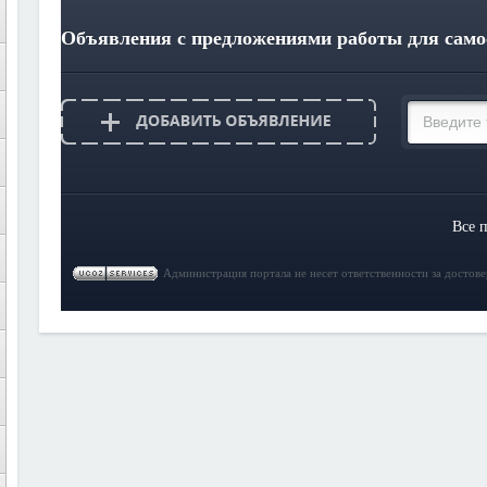
Объявления с предложениями работы для само
Все 
Администрация портала не несет ответственности за достов